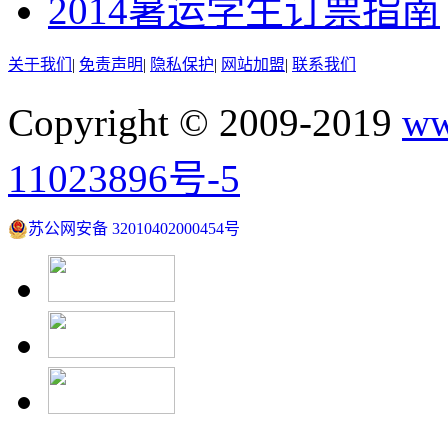
2014暑运学生订票指南
关于我们
|
免责声明
|
隐私保护
|
网站加盟
|
联系我们
Copyright © 2009-2019
ww
11023896号-5
苏公网安备 32010402000454号