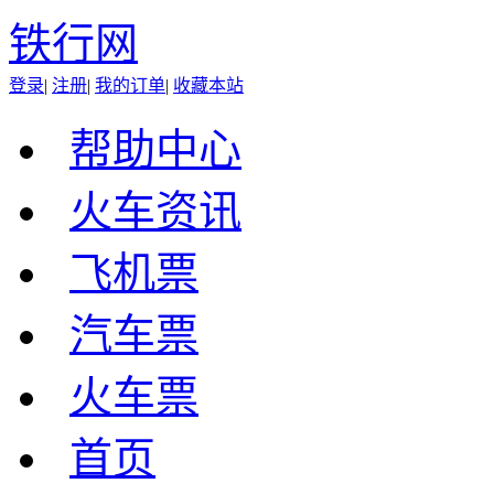
铁行网
登录
|
注册
|
我的订单
|
收藏本站
帮助中心
火车资讯
飞机票
汽车票
火车票
首页