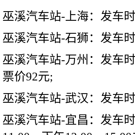
巫溪汽车站-上海：发车时间
巫溪汽车站-石狮：发车时间
巫溪汽车站-万州：发车时间
票价92元;
巫溪汽车站-武汉：发车时间
巫溪汽车站-宜昌：发车时间