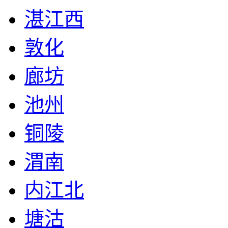
湛江西
敦化
廊坊
池州
铜陵
渭南
内江北
塘沽