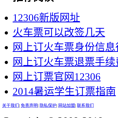
12306新版网址
火车票可以改签几天
网上订火车票身份信息
网上订火车票退票手续
网上订票官网12306
2014暑运学生订票指南
关于我们
|
免责声明
|
隐私保护
|
网站加盟
|
联系我们