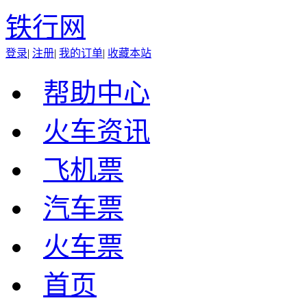
铁行网
登录
|
注册
|
我的订单
|
收藏本站
帮助中心
火车资讯
飞机票
汽车票
火车票
首页