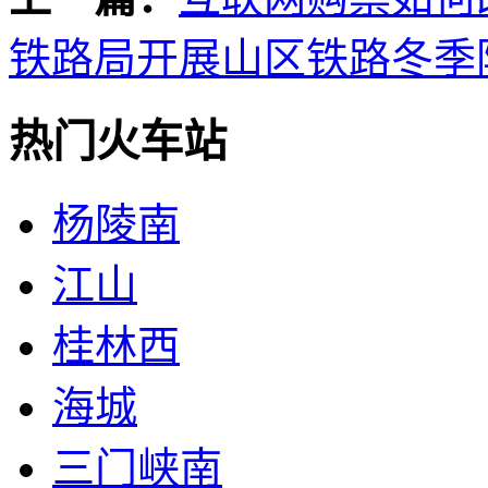
铁路局开展山区铁路冬季
热门火车站
杨陵南
江山
桂林西
海城
三门峡南