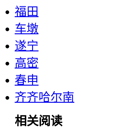
福田
车墩
遂宁
高密
春申
齐齐哈尔南
相关阅读